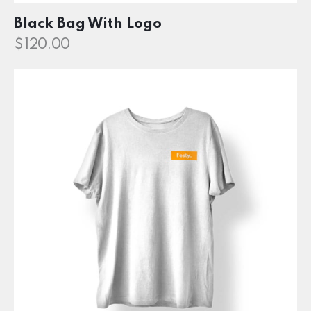
Black Bag With Logo
$
120.00