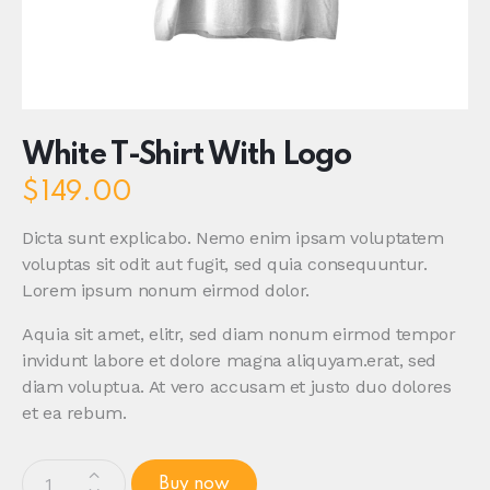
White T-Shirt With Logo
$
149.00
Dicta sunt explicabo. Nemo enim ipsam voluptatem
voluptas sit odit aut fugit, sed quia consequuntur.
Lorem ipsum nonum eirmod dolor.
Aquia sit amet, elitr, sed diam nonum eirmod tempor
invidunt labore et dolore magna aliquyam.erat, sed
diam voluptua. At vero accusam et justo duo dolores
et ea rebum.
White
Buy now